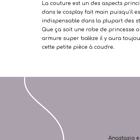
La couture est un des aspects princ
dans le cosplay fait main puisqu’il es
indispensable dans la plupart des st
Que ça soit une robe de princesse 
armure super balèze il y aura toujo
cette petite pièce à coudre.
Anastasia e