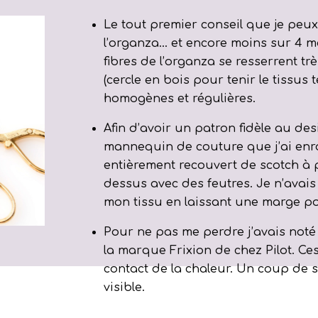
Le tout premier conseil que je peu
l’organza… et encore moins sur 4 mèt
fibres de l’organza se resserrent t
(cercle en bois pour tenir le tissus
homogènes et régulières.
Afin d’avoir un patron fidèle au de
mannequin de couture que j’ai enroul
entièrement recouvert de scotch à p
dessus avec des feutres. Je n’avais
mon tissu en laissant une marge p
Pour ne pas me perdre j’avais noté
la marque Frixion de chez Pilot. Ces
contact de la chaleur. Un coup de s
visible.