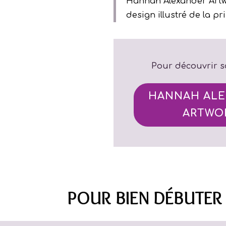
Hannah Alexander Artw
design illustré de la p
Pour découvrir so
HANNAH ALE
ARTWO
POUR BIEN DÉBUTER