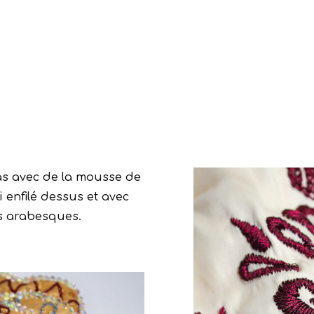
ras avec de la mousse de
i enfilé dessus et avec
les arabesques.