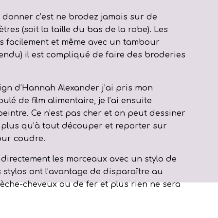
x donner c’est ne brodez jamais sur de
res (soit la taille du bas de la robe). Les
rès facilement et même avec un tambour
 tendu) il est compliqué de faire des broderies
sign d’Hannah Alexander j’ai pris mon
é de film alimentaire, je l’ai ensuite
eintre. Ce n’est pas cher et on peut dessiner
 plus qu’à tout découper et reporter sur
our coudre.
 directement les morceaux avec un stylo de
 stylos ont l’avantage de disparaître au
èche-cheveux ou de fer et plus rien ne sera