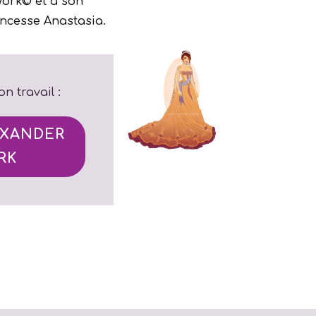
ork© et à son
rincesse Anastasia.
n travail :
XANDER
RK