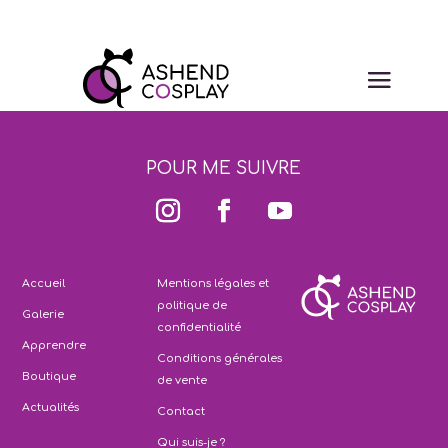
POUR ME SUIVRE
Accueil
Mentions légales et
politique de
Galerie
confidentialité
Apprendre
Conditions générales
Boutique
de vente
Actualités
Contact
Qui suis-je ?